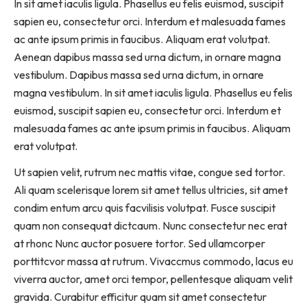
In sit amet iaculis ligula. Phasellus eu felis euismod, suscipit
sapien eu, consectetur orci. Interdum et malesuada fames
ac ante ipsum primis in faucibus. Aliquam erat volutpat.
Aenean dapibus massa sed urna dictum, in ornare magna
vestibulum. Dapibus massa sed urna dictum, in ornare
magna vestibulum. In sit amet iaculis ligula. Phasellus eu felis
euismod, suscipit sapien eu, consectetur orci. Interdum et
malesuada fames ac ante ipsum primis in faucibus. Aliquam
erat volutpat.
Ut sapien velit, rutrum nec mattis vitae, congue sed tortor.
Ali quam scelerisque lorem sit amet tellus ultricies, sit amet
condim entum arcu quis facvilisis volutpat. Fusce suscipit
quam non consequat dictcaum. Nunc consectetur nec erat
at rhonc Nunc auctor posuere tortor. Sed ullamcorper
porttitcvor massa at rutrum. Vivaccmus commodo, lacus eu
viverra auctor, amet orci tempor, pellentesque aliquam velit
gravida. Curabitur efficitur quam sit amet consectetur