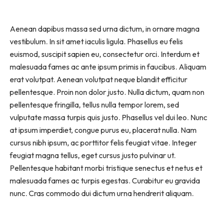
Aenean dapibus massa sed urna dictum, in ornare magna
vestibulum. In sit amet iaculis ligula. Phasellus eu felis
euismod, suscipit sapien eu, consectetur orci. Interdum et
malesuada fames ac ante ipsum primis in faucibus. Aliquam
erat volutpat. Aenean volutpat neque blandit efficitur
pellentesque. Proin non dolor justo. Nulla dictum, quam non
pellentesque fringilla, tellus nulla tempor lorem, sed
vulputate massa turpis quis justo. Phasellus vel dui leo. Nunc
at ipsum imperdiet, congue purus eu, placerat nulla. Nam
cursus nibh ipsum, ac porttitor felis feugiat vitae. Integer
feugiat magna tellus, eget cursus justo pulvinar ut.
Pellentesque habitant morbi tristique senectus et netus et
malesuada fames ac turpis egestas. Curabitur eu gravida
nunc. Cras commodo dui dictum urna hendrerit aliquam.