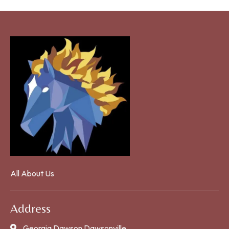
All About Us
Address
Georgia Dawson Dawsonville