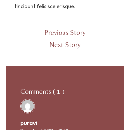
tincidunt felis scelerisque.
Previous Story
Next Story
Comments ( 1 )
puravi