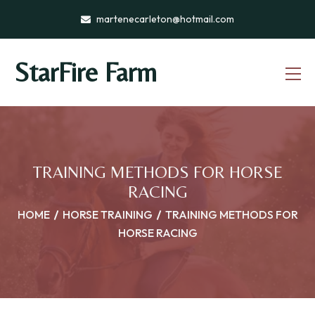
martenecarleton@hotmail.com
StarFire Farm
TRAINING METHODS FOR HORSE
RACING
HOME
HORSE TRAINING
TRAINING METHODS FOR
HORSE RACING