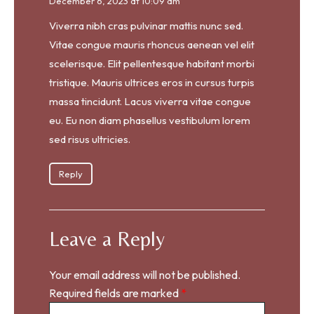
December 6, 2023 at 10:09 am
Viverra nibh cras pulvinar mattis nunc sed.
Vitae congue mauris rhoncus aenean vel elit
scelerisque. Elit pellentesque habitant morbi
tristique. Mauris ultrices eros in cursus turpis
massa tincidunt. Lacus viverra vitae congue
eu. Eu non diam phasellus vestibulum lorem
sed risus ultricies.
Reply
Leave a Reply
Your email address will not be published.
Required fields are marked
*