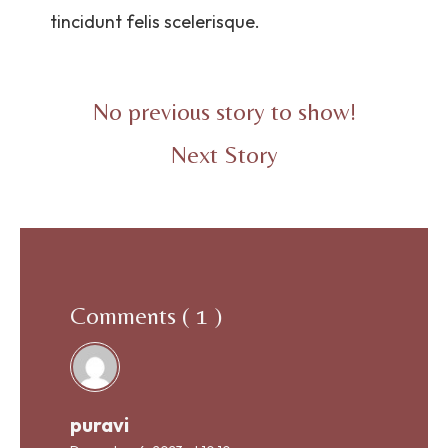
tincidunt felis scelerisque.
No previous story to show!
Next Story
Comments ( 1 )
puravi