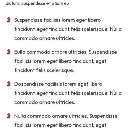
dictum. Suspendisse et Etiam eu
Suspendisse facilisis lorem eget libero
tincidunt, eget tincidunt felis scelerisque. Nulla
commodo ornare ultricies.
Eulla commodo ornare ultricies. Suspendisse
facilisis lorem eget libero tincidunt, eget
tincidunt felis scelerisque.
Dospendisse facilisis lorem eget libero
tincidunt, eget tincidunt felis scelerisque. Nulla
commodo ornare ultricies.
Nulla commodo ornare ultricies. Suspendisse
facilisis lorem eget libero tincidunt, eget