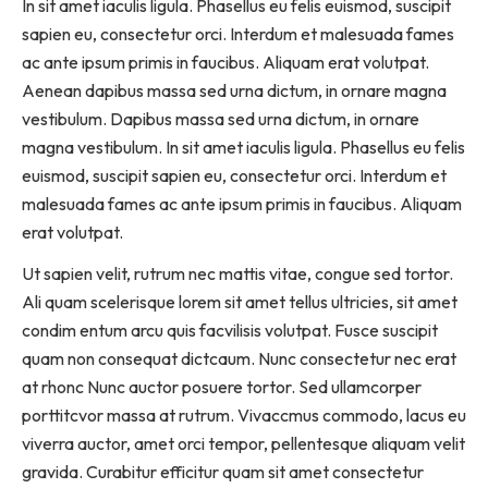
In sit amet iaculis ligula. Phasellus eu felis euismod, suscipit
sapien eu, consectetur orci. Interdum et malesuada fames
ac ante ipsum primis in faucibus. Aliquam erat volutpat.
Aenean dapibus massa sed urna dictum, in ornare magna
vestibulum. Dapibus massa sed urna dictum, in ornare
magna vestibulum. In sit amet iaculis ligula. Phasellus eu felis
euismod, suscipit sapien eu, consectetur orci. Interdum et
malesuada fames ac ante ipsum primis in faucibus. Aliquam
erat volutpat.
Ut sapien velit, rutrum nec mattis vitae, congue sed tortor.
Ali quam scelerisque lorem sit amet tellus ultricies, sit amet
condim entum arcu quis facvilisis volutpat. Fusce suscipit
quam non consequat dictcaum. Nunc consectetur nec erat
at rhonc Nunc auctor posuere tortor. Sed ullamcorper
porttitcvor massa at rutrum. Vivaccmus commodo, lacus eu
viverra auctor, amet orci tempor, pellentesque aliquam velit
gravida. Curabitur efficitur quam sit amet consectetur