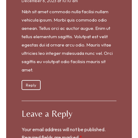
December 6, 2023 at 10:10 am
Nibh sit amet commodo nulla facilisi nullam
vehicula ipsum. Morbi quis commodo odio
aenean. Tellus orci ac auctor augue. Enim ut
tellus elementum sagittis. Volutpat est velit
egestas dui id ornare arcu odio. Mauris vitae
ultricies leo integer malesuada nunc vel. Orci
sagittis eu volutpat odio facilisis mauris sit
amet.
Reply
Leave a Reply
Your email address will not be published.
Required fields are marked
*