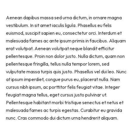
Aenean dapibus massa sed urna dictum, in ornare magna
vestibulum. In sit amet iaculis ligula. Phasellus eu felis
euismod, suscipit sapien eu, consectetur orci. Interdum et
malesuada fames ac ante ipsum primis in faucibus. Aliquam
erat volutpat. Aenean volutpat neque blandit efficitur
pellentesque. Proin non dolor justo. Nulla dictum, quam non
pellentesque fringilla, tellus nulla tempor lorem, sed
vulputate massa turpis quis justo. Phasellus vel dui leo. Nunc
at ipsum imperdiet, congue purus eu, placerat nulla. Nam
cursus nibh ipsum, ac porttitor felis feugiat vitae. Integer
feugiat magna tellus, eget cursus justo pulvinar ut.
Pellentesque habitant morbi tristique senectus et netus et
malesuada fames ac turpis egestas. Curabitur eu gravida
nunc. Cras commodo dui dictum urna hendrerit aliquam.