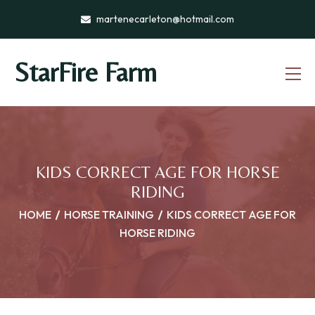
martenecarleton@hotmail.com
StarFire Farm
KIDS CORRECT AGE FOR HORSE
RIDING
HOME
HORSE TRAINING
KIDS CORRECT AGE FOR
HORSE RIDING