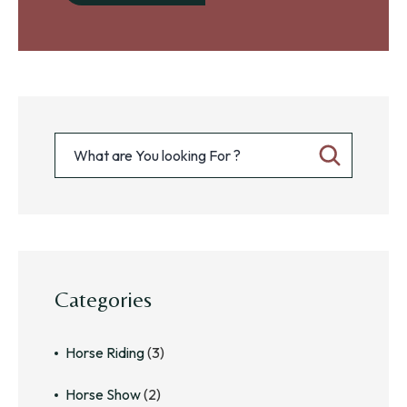
Categories
Horse Riding
(3)
Horse Show
(2)